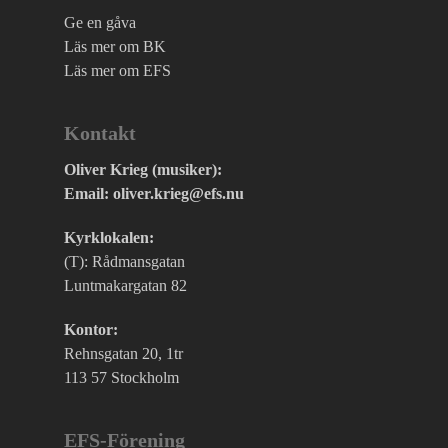
Ge en gåva
Läs mer om BK
Läs mer om EFS
Kontakt
Oliver Krieg (musiker):
Email: oliver.krieg@efs.nu
Kyrklokalen:
(T): Rådmansgatan
Luntmakargatan 82
Kontor:
Rehnsgatan 20, 1tr
113 57 Stockholm
EFS-Förening