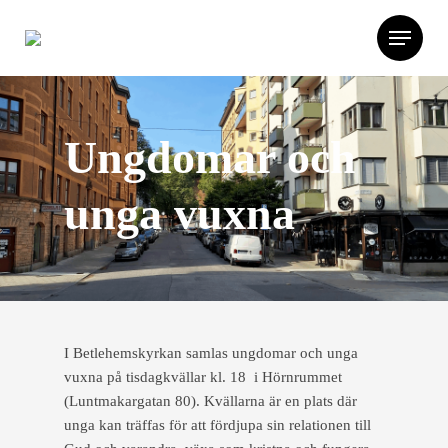
Ungdomar och
unga vuxna
I Betlehemskyrkan samlas ungdomar och unga
vuxna på tisdagkvällar kl. 18 i Hörnrummet
(Luntmakargatan 80). Kvällarna är en plats där
unga kan träffas för att fördjupa sin relationen till