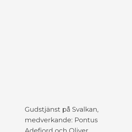
Gudstjänst på Svalkan,
medverkande: Pontus
Adefjord och Oliver