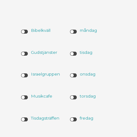
Bibelkväll
måndag
Gudstjänster
tisdag
Israelgruppen
onsdag
Musikcafe
torsdag
Tisdagsträffen
fredag