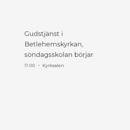
Gudstjänst i
Betlehemskyrkan,
söndagsskolan börjar
11
:
00
Kyrksalen