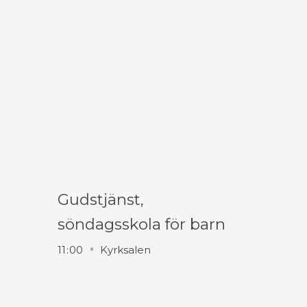
Gudstjänst,
söndagsskola för barn
11
:
00
Kyrksalen