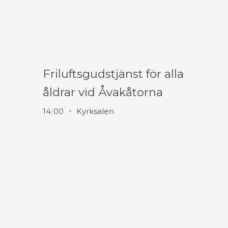
Friluftsgudstjänst för alla
åldrar vid Åvakåtorna
14
:
00
Kyrksalen