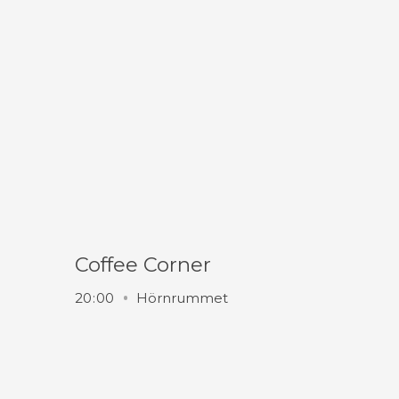
Coffee Corner
20
:
00
Hörnrummet