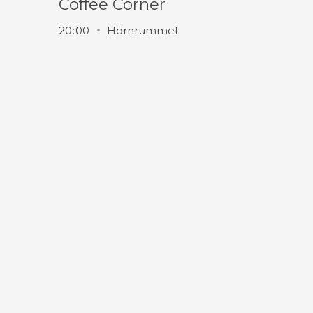
Coffee Corner
20
:
00
Hörnrummet