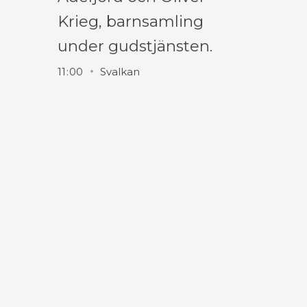
Krieg, barnsamling
under gudstjänsten.
11
:
00
Svalkan