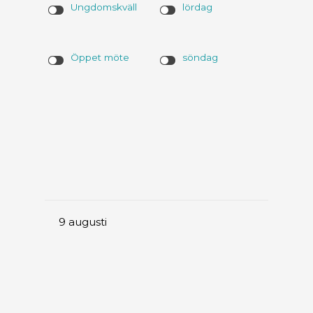
Ungdomskväll
lördag
Öppet möte
söndag
9
augusti