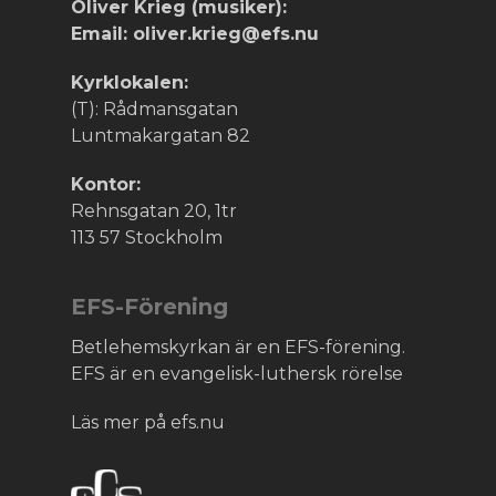
Oliver Krieg (musiker):
Email: oliver.krieg@efs.nu
Kyrklokalen:
(T): Rådmansgatan
Luntmakargatan 82
Kontor:
Rehnsgatan 20, 1tr
113 57 Stockholm
EFS-Förening
Betlehemskyrkan är en EFS-förening.
EFS är en evangelisk-luthersk rörelse
Läs mer på efs.nu