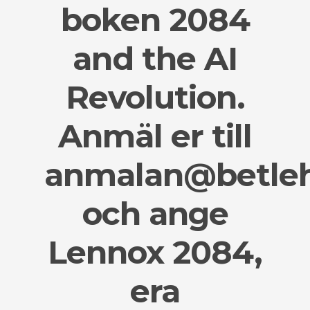
boken 2084
and the AI
Revolution.
Anmäl er till
anmalan@betle
och ange
Lennox 2084,
era