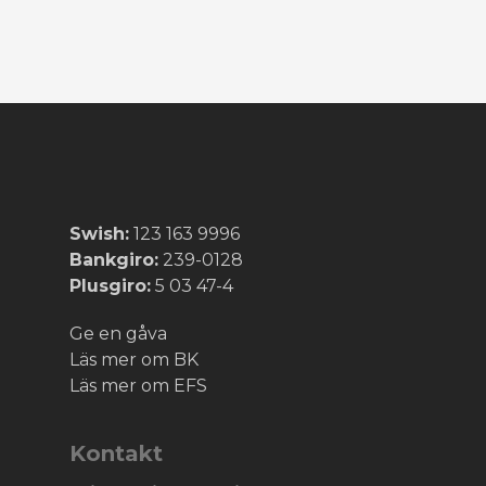
Swish:
123 163 9996
Bankgiro:
239-0128
Plusgiro:
5 03 47-4
Ge en gåva
Läs mer om BK
Läs mer om EFS
Kontakt