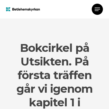
Bokcirkel på
Utsikten. På
första träffen
går vi igenom
kapitel 1 i