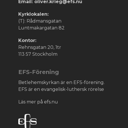
Email: oliver.krieg@efs.nu
Kyrklokalen:
(T): Rådmansgatan
Luntmakargatan 82
Kontor:
Rehnsgatan 20, 1tr
113 57 Stockholm
EFS-Förening
Betlehemskyrkan är en EFS-förening.
EFS är en evangelisk-luthersk rörelse
Läs mer på efs.nu