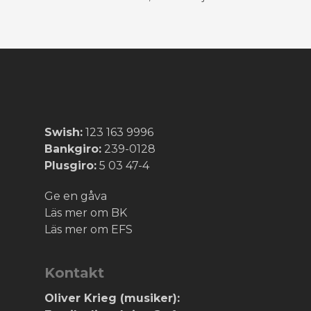
Swish:
123 163 9996
Bankgiro:
239-0128
Plusgiro:
5 03 47-4
Ge en gåva
Läs mer om BK
Läs mer om EFS
Kontakt
Oliver Krieg (musiker):