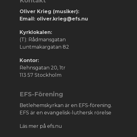
Kontakt
Oliver Krieg (musiker):
Email: oliver.krieg@efs.nu
Kyrklokalen:
(T): Rådmansgatan
Luntmakargatan 82
Kontor:
Rehnsgatan 20, 1tr
113 57 Stockholm
EFS-Förening
Betlehemskyrkan är en EFS-förening.
EFS är en evangelisk-luthersk rörelse
Läs mer på efs.nu