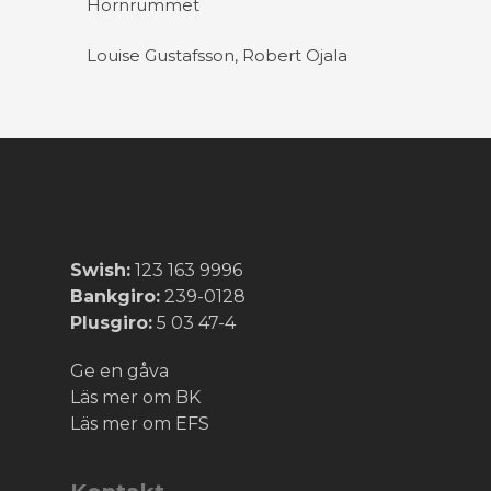
Hörnrummet
Louise Gustafsson, Robert Ojala
Swish:
123 163 9996
Bankgiro:
239-0128
Plusgiro:
5 03 47-4
Ge en gåva
Läs mer om BK
Läs mer om EFS