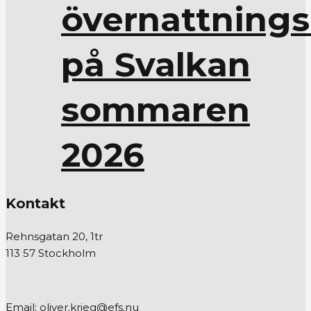
övernattnings
på Svalkan
sommaren
2026
Kontakt
Rehnsgatan 20, 1tr
113 57 Stockholm
Email: oliver.krieg@efs.nu