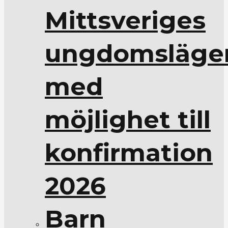
Mittsveriges
ungdomsläge
med
möjlighet till
konfirmation
2026
Barn