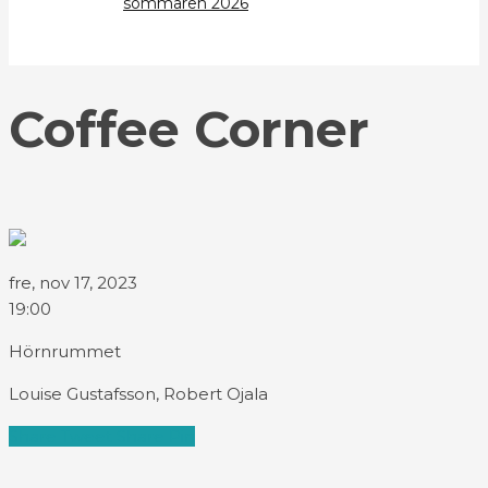
sommaren 2026
Coffee Corner
fre, nov 17, 2023
19:00
Hörnrummet
Louise Gustafsson, Robert Ojala
Share
Tweet
Share
Pin