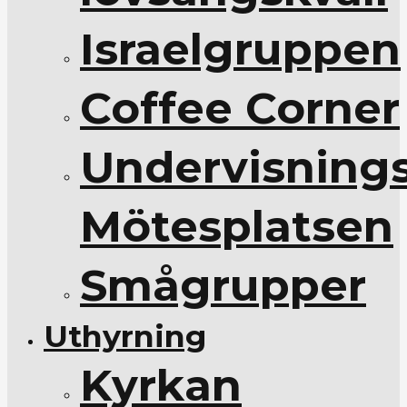
Israelgruppen
Coffee Corner
Undervisnings
Mötesplatsen
Smågrupper
Uthyrning
Kyrkan