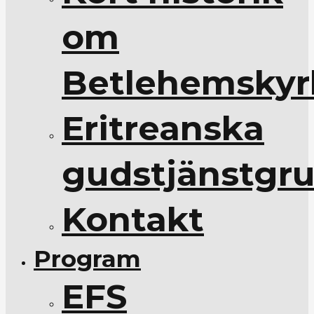
om
Betlehemskyr
Eritreanska
gudstjänstgr
Kontakt
Program
EFS