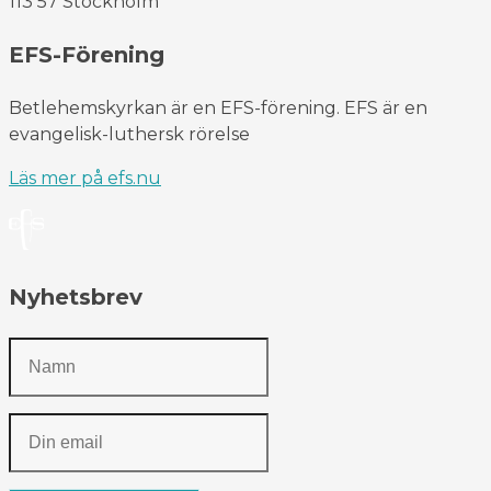
113 57 Stockholm
EFS-Förening
Betlehemskyrkan är en EFS-förening. EFS är en
evangelisk-luthersk rörelse
Läs mer på efs.nu
Nyhetsbrev