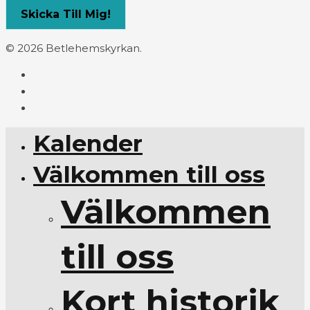
© 2026 Betlehemskyrkan.
Kalender
Välkommen till oss
Välkommen
till oss
Kort historik