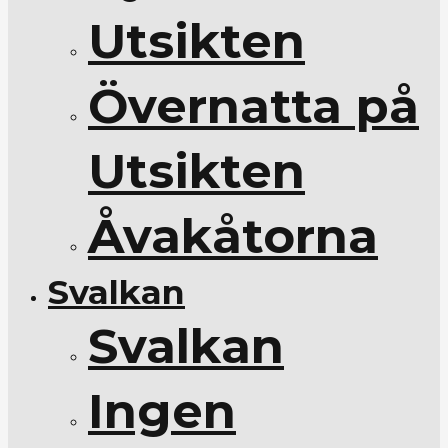
Utsikten
Övernatta på
Utsikten
Åvakåtorna
Svalkan
Svalkan
Ingen