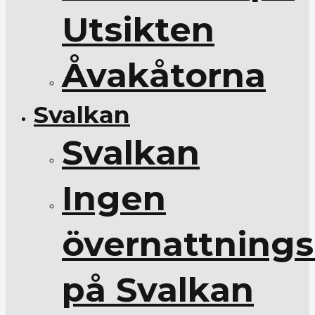
Utsikten
Åvakåtorna
Svalkan
Svalkan
Ingen
övernattnings
på Svalkan