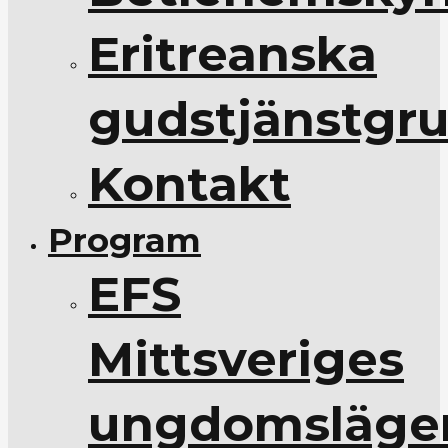
Eritreanska
gudstjänstgr
Kontakt
Program
EFS
Mittsveriges
ungdomsläge