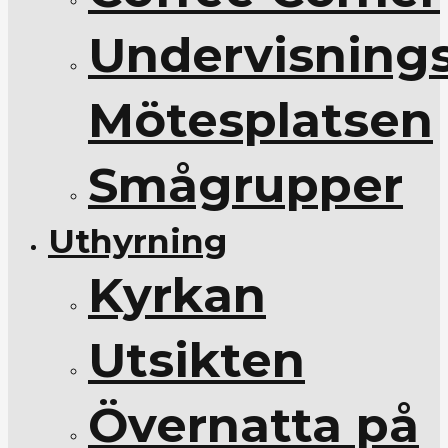
Undervisnings
Mötesplatsen
Smågrupper
Uthyrning
Kyrkan
Utsikten
Övernatta på