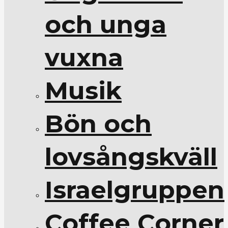
och unga
vuxna
Musik
Bön och
lovsångskväll
Israelgruppen
Coffee Corner