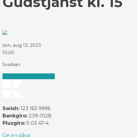
Gudstjänst kl. 15
sön, aug 13, 2023
10:00
Svalkan
Share
Tweet
Share
Pin
Swish:
123 163 9996
Bankgiro:
239-0128
Plusgiro:
5 03 47-4
Ge en gåva