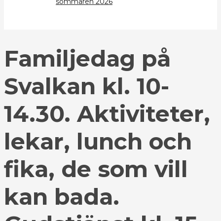
sommaren 2026
Familjedag på
Svalkan kl. 10-
14.30. Aktiviteter,
lekar, lunch och
fika, de som vill
kan bada.