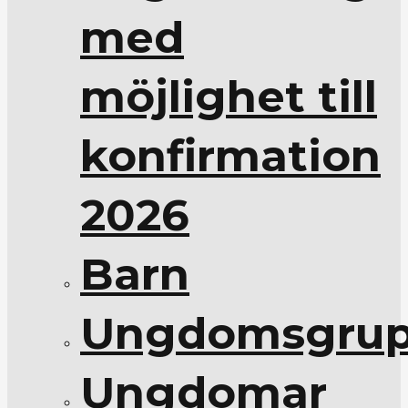
med
möjlighet till
konfirmation
2026
Barn
Ungdomsgrup
Ungdomar