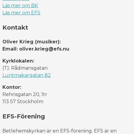
Läs mer om BK
Läs mer om EFS
Kontakt
Oliver Krieg (musiker):
Email: oliver.krieg@efs.nu
Kyrklokalen:
(T): Rådmansgatan
Luntmakargatan 82
Kontor:
Rehnsgatan 20, 1tr
113 57 Stockholm
EFS-Förening
Betlehemskyrkan är en EFS-förening. EFS är en