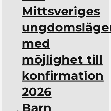
Mittsveriges
ungdomsläge
med
möjlighet till
konfirmation
2026
Barn