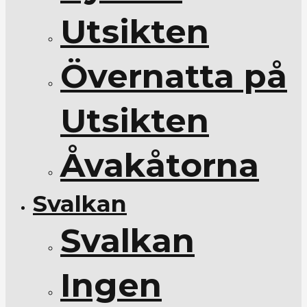
Utsikten
Övernatta på
Utsikten
Åvakåtorna
Svalkan
Svalkan
Ingen