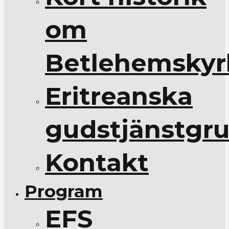
om
Betlehemskyr
Eritreanska
gudstjänstgr
Kontakt
Program
EFS