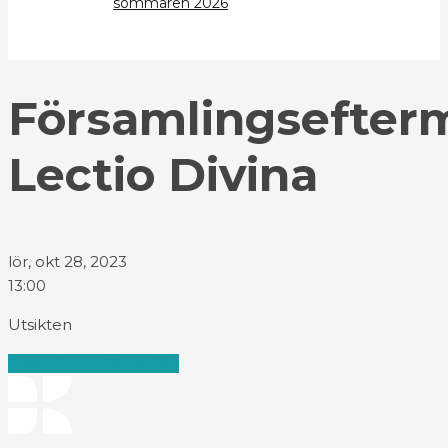
sommaren 2026
Församlingsefter
Lectio Divina
lör, okt 28, 2023
13:00
Utsikten
Share
Tweet
Share
Pin