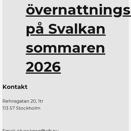
övernattnings
på Svalkan
sommaren
2026
Kontakt
Rehnsgatan 20, 1tr
113 57 Stockholm
Email: oliver.krieg@efs.nu