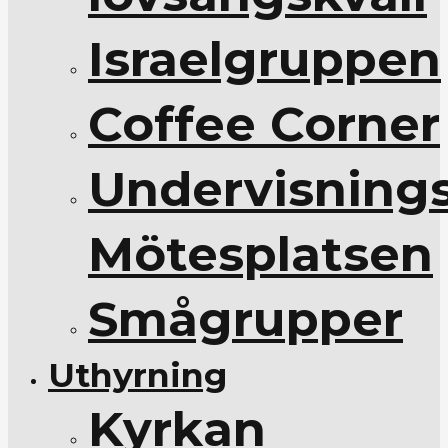
Israelgruppen
Coffee Corner
Undervisnings
Mötesplatsen
Smågrupper
Uthyrning
Kyrkan