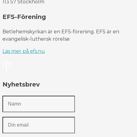
113 57 Stockholm
EFS-Förening
Betlehemskyrkan är en EFS-förening. EFS är en
evangelisk-luthersk rörelse
Läs mer på efs.nu
Nyhetsbrev