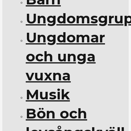
Ungdomsgrup
Ungdomar
och unga
vuxna
Musik
Bön och