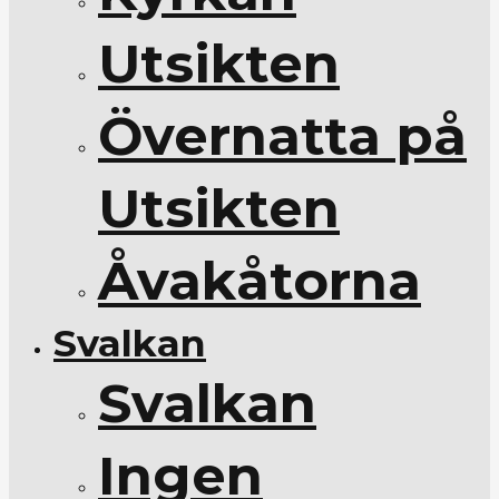
Utsikten
Övernatta på
Utsikten
Åvakåtorna
Svalkan
Svalkan
Ingen