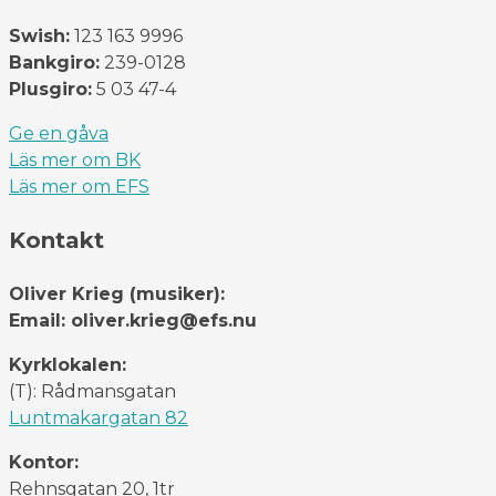
Swish:
123 163 9996
Bankgiro:
239-0128
Plusgiro:
5 03 47-4
Ge en gåva
Läs mer om BK
Läs mer om EFS
Kontakt
Oliver Krieg (musiker):
Email: oliver.krieg@efs.nu
Kyrklokalen:
(T): Rådmansgatan
Luntmakargatan 82
Kontor:
Rehnsgatan 20, 1tr