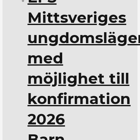
Mittsveriges
ungdomsläge
med
möjlighet till
konfirmation
2026
Barn