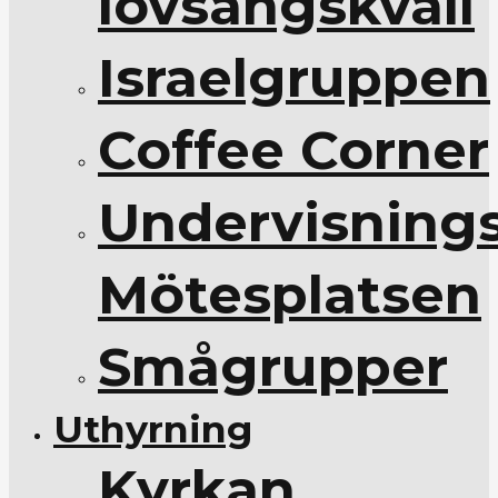
lovsångskväll
Israelgruppen
Coffee Corner
Undervisnings
Mötesplatsen
Smågrupper
Uthyrning
Kyrkan