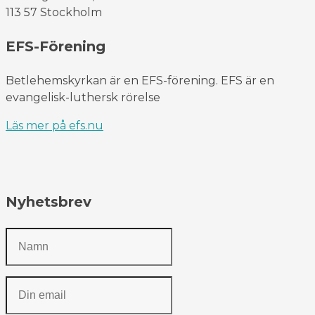
113 57 Stockholm
EFS-Förening
Betlehemskyrkan är en EFS-förening. EFS är en
evangelisk-luthersk rörelse
Läs mer på efs.nu
Nyhetsbrev