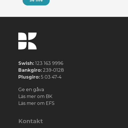
Se live
Swish:
123 163 9996
Bankgiro:
239-0128
Plusgiro:
5 03 47-4
Ge en gåva
Läs mer om BK
Läs mer om EFS
Kontakt