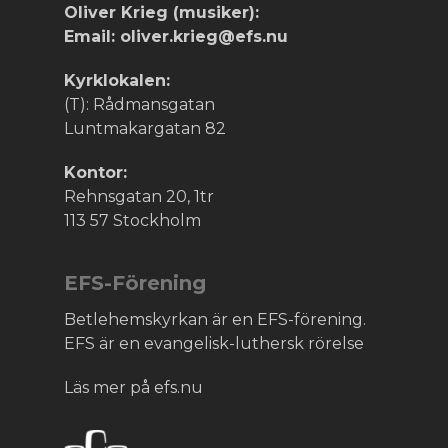
Oliver Krieg (musiker):
Email: oliver.krieg@efs.nu
Kyrklokalen:
(T): Rådmansgatan
Luntmakargatan 82
Kontor:
Rehnsgatan 20, 1tr
113 57 Stockholm
EFS-Förening
Betlehemskyrkan är en EFS-förening.
EFS är en evangelisk-luthersk rörelse
Läs mer på efs.nu