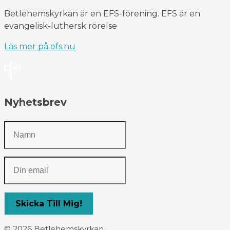
Betlehemskyrkan är en EFS-förening. EFS är en
evangelisk-luthersk rörelse
Läs mer på efs.nu
Nyhetsbrev
© 2026 Betlehemskyrkan.