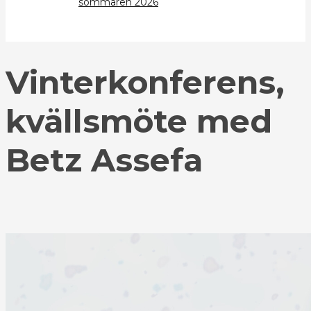
sommaren 2026
Vinterkonferens,
kvällsmöte med
Betz Assefa