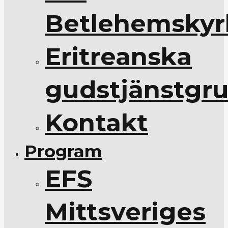
Betlehemskyr
Eritreanska
gudstjänstgr
Kontakt
Program
EFS
Mittsveriges