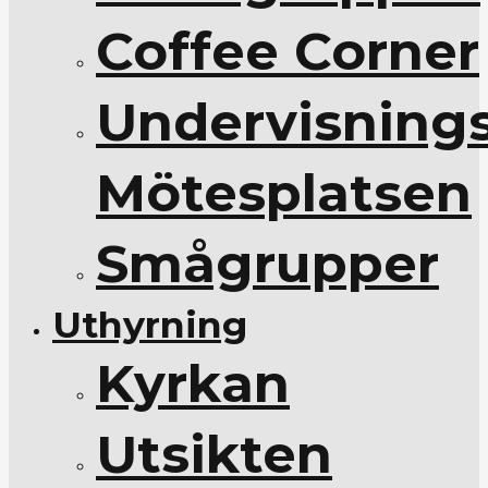
Coffee Corner
Undervisnings
Mötesplatsen
Smågrupper
Uthyrning
Kyrkan
Utsikten