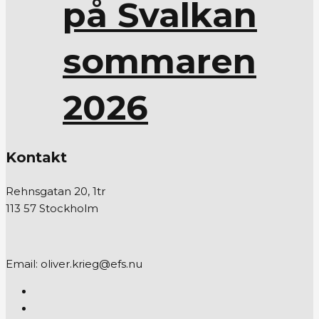
på Svalkan
sommaren
2026
Kontakt
Rehnsgatan 20, 1tr
113 57 Stockholm
Email: oliver.krieg@efs.nu