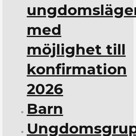
ungdomsläge
med
möjlighet till
konfirmation
2026
Barn
Ungdomsgrup