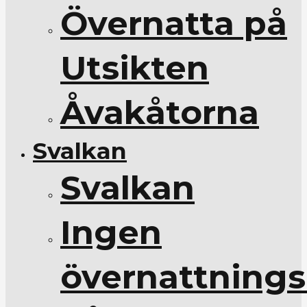
Övernatta på
Utsikten
Åvakåtorna
Svalkan
Svalkan
Ingen
övernattnings