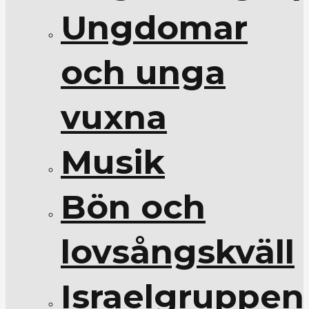
Ungdomar
och unga
vuxna
Musik
Bön och
lovsångskväll
Israelgruppen