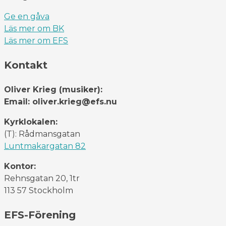
Ge en gåva
Läs mer om BK
Läs mer om EFS
Kontakt
Oliver Krieg (musiker):
Email: oliver.krieg@efs.nu
Kyrklokalen:
(T): Rådmansgatan
Luntmakargatan 82
Kontor:
Rehnsgatan 20, 1tr
113 57 Stockholm
EFS-Förening