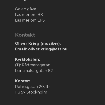
Ge en gåva
Läs mer om BK
Läs mer om EFS
Kontakt
Oliver Krieg (musiker):
Email: oliver.krieg@efs.nu
Kyrklokalen:
(T): Rådmansgatan
Luntmakargatan 82
Kontor:
Rehnsgatan 20, 1tr
113 57 Stockholm