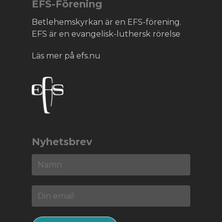
EFS-Förening
Betlehemskyrkan är en EFS-förening.
EFS är en evangelisk-luthersk rörelse
Läs mer på efs.nu
Nyhetsbrev