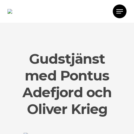
Gudstjänst
med Pontus
Adefjord och
Oliver Krieg