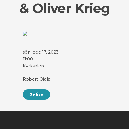
& Oliver Krieg
sön, dec 17, 2023
11:00
Kyrksalen
Robert Ojala
Se live