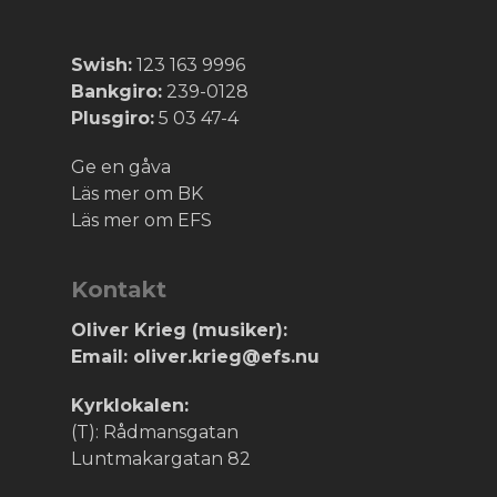
Swish:
123 163 9996
Bankgiro:
239-0128
Plusgiro:
5 03 47-4
Ge en gåva
Läs mer om BK
Läs mer om EFS
Kontakt
Oliver Krieg (musiker):
Email: oliver.krieg@efs.nu
Kyrklokalen:
(T): Rådmansgatan
Luntmakargatan 82