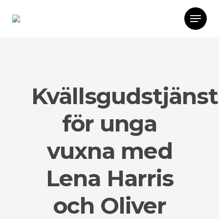
Kvällsgudstjänst
för unga
vuxna med
Lena Harris
och Oliver