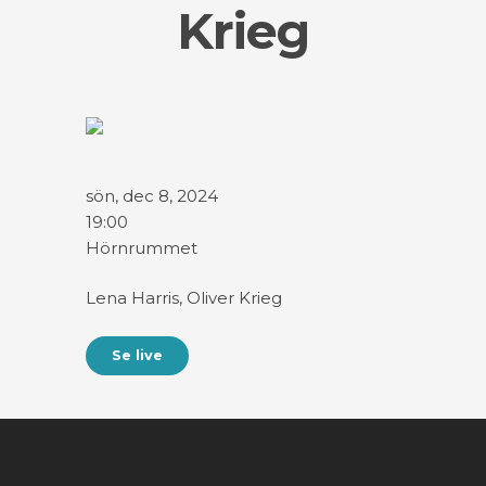
Krieg
sön, dec 8, 2024
19:00
Hörnrummet
Lena Harris, Oliver Krieg
Se live