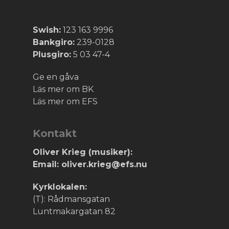
Swish:
123 163 9996
Bankgiro:
239-0128
Plusgiro:
5 03 47-4
Ge en gåva
Läs mer om BK
Läs mer om EFS
Kontakt
Oliver Krieg (musiker):
Email: oliver.krieg@efs.nu
Kyrklokalen:
(T): Rådmansgatan
Luntmakargatan 82