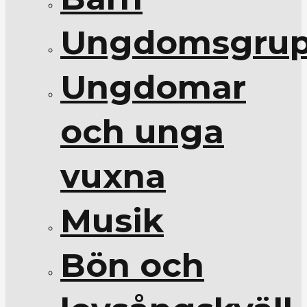
Ungdomsgrup
Ungdomar
och unga
vuxna
Musik
Bön och