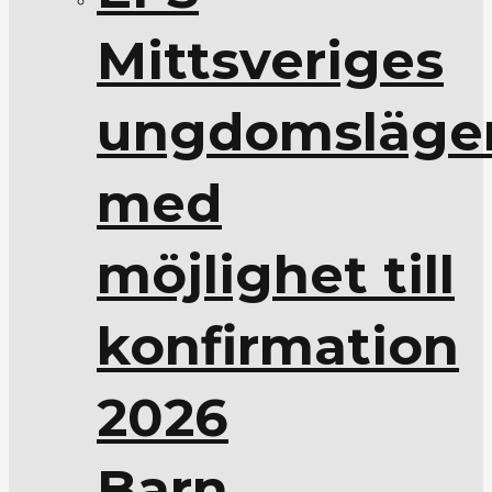
Mittsveriges
ungdomsläge
med
möjlighet till
konfirmation
2026
Barn