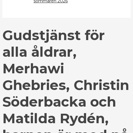
sommaren 2026
Gudstjänst för
alla åldrar,
Merhawi
Ghebries, Christin
Söderbacka och
Matilda Rydén,