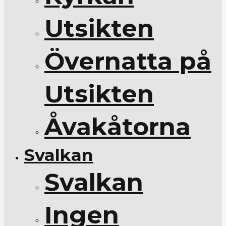
Utsikten
Övernatta på
Utsikten
Åvakåtorna
Svalkan
Svalkan
Ingen