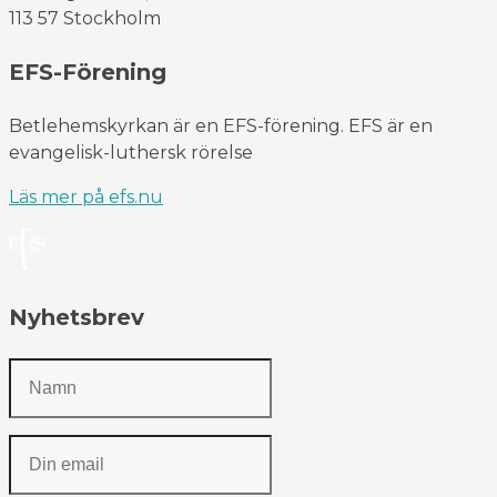
113 57 Stockholm
EFS-Förening
Betlehemskyrkan är en EFS-förening. EFS är en
evangelisk-luthersk rörelse
Läs mer på efs.nu
Nyhetsbrev