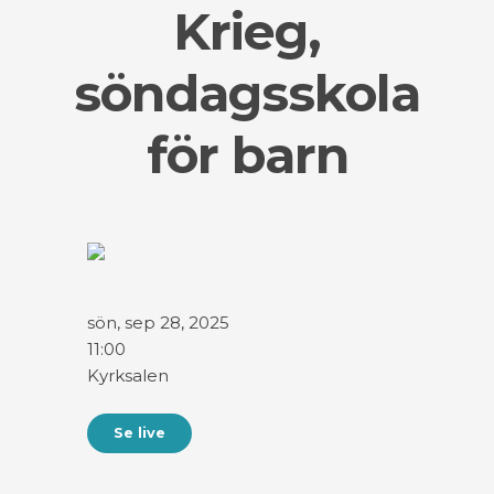
Krieg,
söndagsskola
för barn
sön, sep 28, 2025
11:00
Kyrksalen
Se live