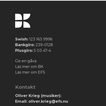
Swish:
123 163 9996
Bankgiro:
239-0128
Plusgiro:
5 03 47-4
Ge en gåva
Läs mer om BK
Läs mer om EFS
Kontakt
Oliver Krieg (musiker):
Email: oliver.krieg@efs.nu