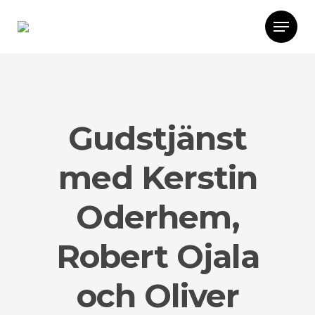
Gudstjänst
med Kerstin
Oderhem,
Robert Ojala
och Oliver