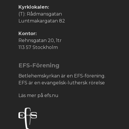
Kyrklokalen:
(T): Rådmansgatan
Luntmakargatan 82
Kontor:
Rehnsgatan 20, 1tr
113 57 Stockholm
EFS-Förening
Betlehemskyrkan är en EFS-förening.
EFS är en evangelisk-luthersk rörelse
Läs mer på efs.nu