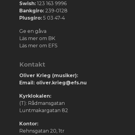
Swish:
123 163 9996
Bankgiro:
239-0128
Plusgiro:
5 03 47-4
Ge en gåva
Läs mer om BK
Läs mer om EFS
Kontakt
Oliver Krieg (musiker):
Email: oliver.krieg@efs.nu
Kyrklokalen:
(T): Rådmansgatan
Luntmakargatan 82
Kontor:
Rehnsgatan 20, 1tr