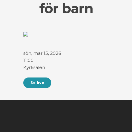
för barn
sön, mar 15, 2026
11:00
Kyrksalen
Se live