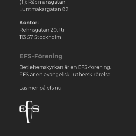
(T): Rådmansgatan
Luntmakargatan 82
Kontor:
Rehnsgatan 20, 1tr
113 57 Stockholm
EFS-Förening
Betlehemskyrkan är en EFS-förening.
EFS är en evangelisk-luthersk rörelse
Läs mer på efs.nu