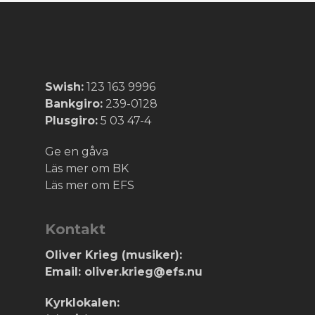
Swish:
123 163 9996
Bankgiro:
239-0128
Plusgiro:
5 03 47-4
Ge en gåva
Läs mer om BK
Läs mer om EFS
Kontakt
Oliver Krieg (musiker):
Email: oliver.krieg@efs.nu
Kyrklokalen: