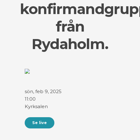
konfirmandgrup
från
Rydaholm.
sön, feb 9, 2025
11:00
Kyrksalen
Se live