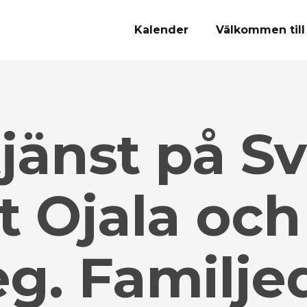
Kalender
Välkommen till
jänst på Sv
 Ojala och
eg. Familje