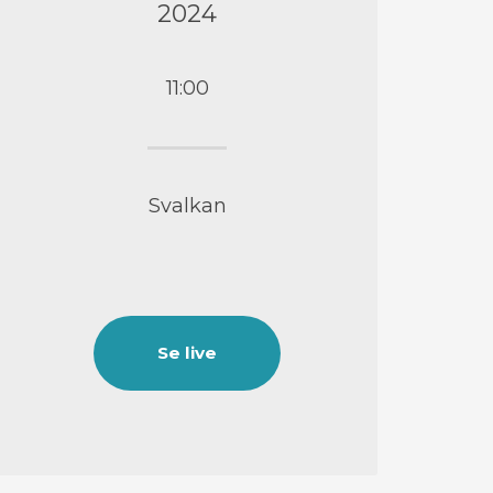
2024
11:00
Svalkan
Se live