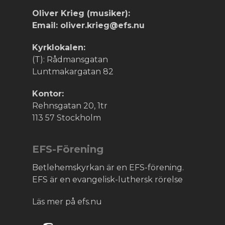
Oliver Krieg (musiker):
Email: oliver.krieg@efs.nu
Kyrklokalen:
(T): Rådmansgatan
Luntmakargatan 82
Kontor:
Rehnsgatan 20, 1tr
113 57 Stockholm
EFS-Förening
Betlehemskyrkan är en EFS-förening.
EFS är en evangelisk-luthersk rörelse
Läs mer på efs.nu