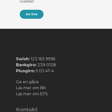
Svalkan
Se live
Swish:
123 163 9996
Bankgiro:
239-0128
Plusgiro:
5 03 47-4
Ge en gåva
Läs mer om BK
Läs mer om EFS
Kontakt