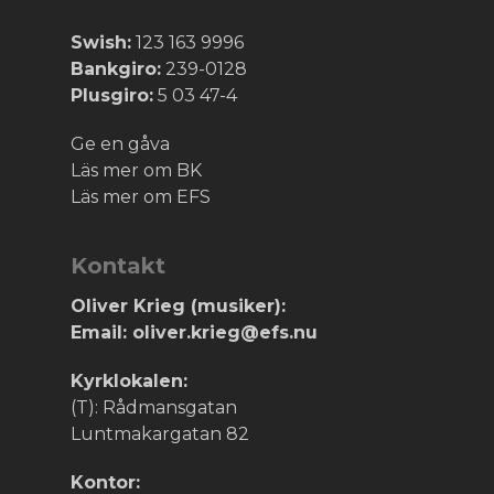
Swish:
123 163 9996
Bankgiro:
239-0128
Plusgiro:
5 03 47-4
Ge en gåva
Läs mer om BK
Läs mer om EFS
Kontakt
Oliver Krieg (musiker):
Email: oliver.krieg@efs.nu
Kyrklokalen:
(T): Rådmansgatan
Luntmakargatan 82
Kontor: