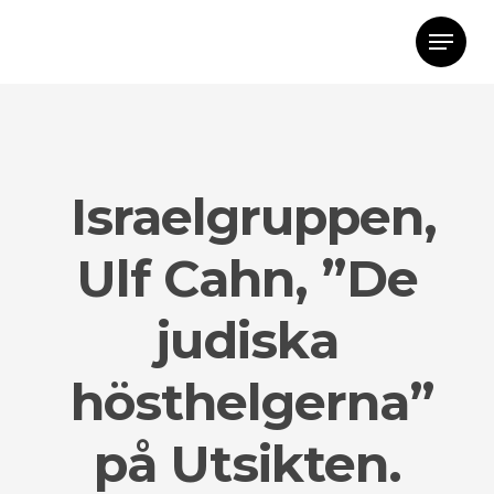
Israelgruppen,
Ulf Cahn, ”De
judiska
hösthelgerna”
på Utsikten.