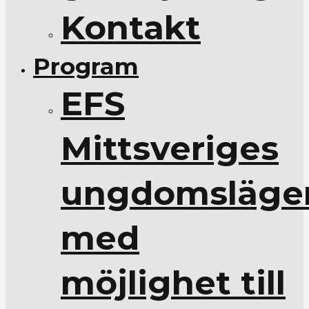
Kontakt
Program
EFS
Mittsveriges
ungdomsläge
med
möjlighet till