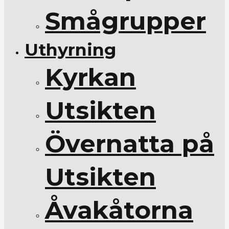
Smågrupper
Uthyrning
Kyrkan
Utsikten
Övernatta på
Utsikten
Åvakåtorna