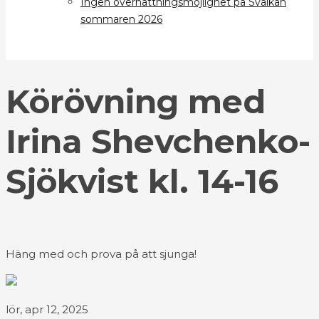
Ingen övernattningsmöjlighet på Svalkan
sommaren 2026
Körövning med
Irina Shevchenko-
Sjökvist kl. 14-16
Häng med och prova på att sjunga!
lör, apr 12, 2025