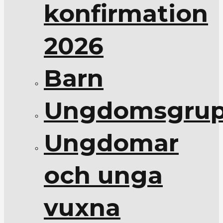
konfirmation
2026
Barn
Ungdomsgrup
Ungdomar
och unga
vuxna