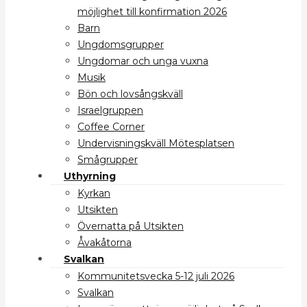
möjlighet till konfirmation 2026
Barn
Ungdomsgrupper
Ungdomar och unga vuxna
Musik
Bön och lovsångskväll
Israelgruppen
Coffee Corner
Undervisningskväll Mötesplatsen
Smågrupper
Uthyrning
Kyrkan
Utsikten
Övernatta på Utsikten
Åvakåtorna
Svalkan
Kommunitetsvecka 5-12 juli 2026
Svalkan