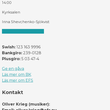
14:00
Kyrksalen
Irina Shevchenko-Sjökvist
Share
Tweet
Share
Pin
Swish:
123 163 9996
Bankgiro:
239-0128
Plusgiro:
5 03 47-4
Ge en gåva
Läs mer om BK
Läs mer om EFS
Kontakt
Oliver Krieg (musiker):