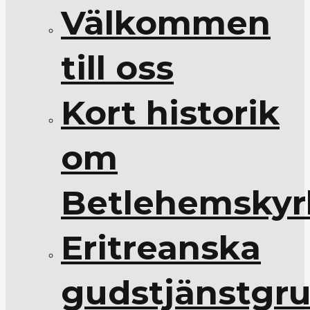
Välkommen
till oss
Kort historik
om
Betlehemskyr
Eritreanska
gudstjänstgr