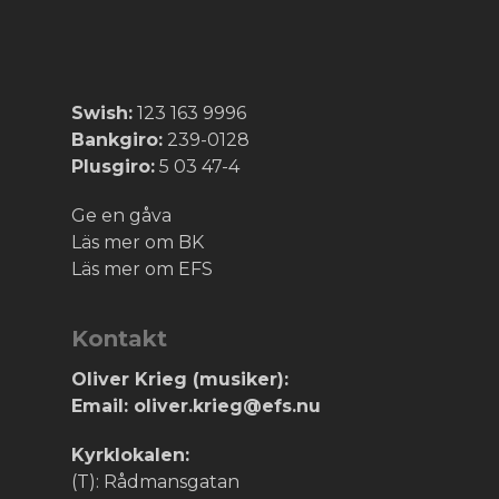
Swish:
123 163 9996
Bankgiro:
239-0128
Plusgiro:
5 03 47-4
Ge en gåva
Läs mer om BK
Läs mer om EFS
Kontakt
Oliver Krieg (musiker):
Email: oliver.krieg@efs.nu
Kyrklokalen:
(T): Rådmansgatan