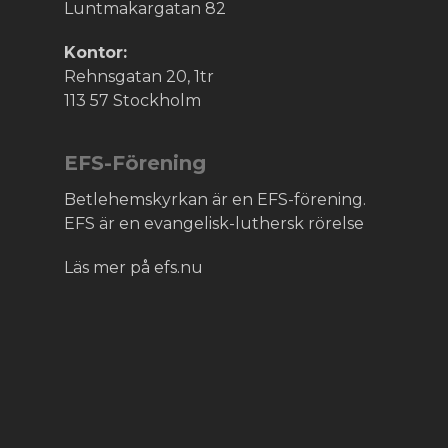
Luntmakargatan 82
Kontor:
Rehnsgatan 20, 1tr
113 57 Stockholm
EFS-Förening
Betlehemskyrkan är en EFS-förening.
EFS är en evangelisk-luthersk rörelse
Läs mer på efs.nu