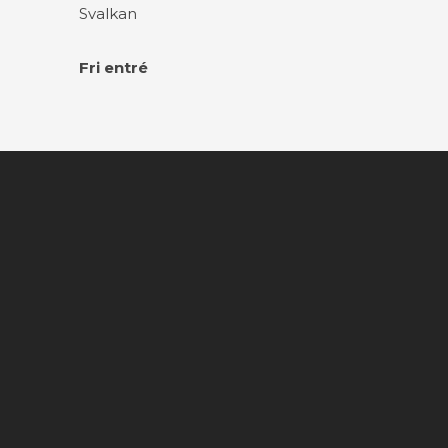
Svalkan
Fri entré