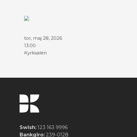
tor, maj 28, 2026
13:00
Kyrksalen
Swish:
123 163 9996
Bankgiro:
239-0128