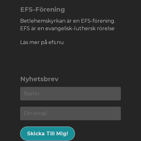
EFS-Förening
Betlehemskyrkan är en EFS-förening.
EFS är en evangelisk-luthersk rörelse
Läs mer på efs.nu
Nyhetsbrev