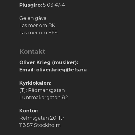
Plusgiro:
5 03 47-4
Ge en gåva
Läs mer om BK
Läs mer om EFS
Kontakt
Oliver Krieg (musiker):
Email: oliver.krieg@efs.nu
Kyrklokalen:
(T): Rådmansgatan
Luntmakargatan 82
Kontor:
Rehnsgatan 20, 1tr
113 57 Stockholm