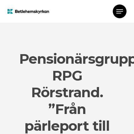
Pensionärsgrup
RPG
Rörstrand.
”Från
pärleport till