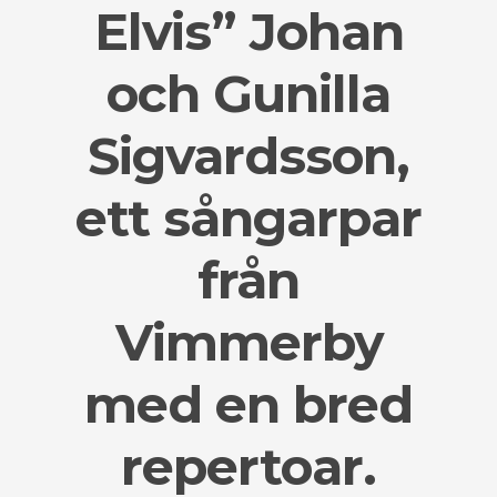
Elvis” Johan
och Gunilla
Sigvardsson,
ett sångarpar
från
Vimmerby
med en bred
repertoar.