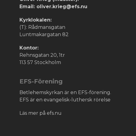
Email: oliver.krieg@efs.nu
Kyrklokalen:
(T): Rådmansgatan
Luntmakargatan 82
Kontor:
Rehnsgatan 20, 1tr
113 57 Stockholm
EFS-Förening
Betlehemskyrkan är en EFS-förening.
EFS är en evangelisk-luthersk rörelse
Läs mer på efs.nu