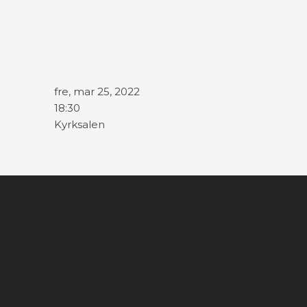
fre, mar 25, 2022
18:30
Kyrksalen