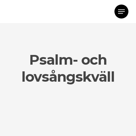
Psalm- och
lovsångskväll