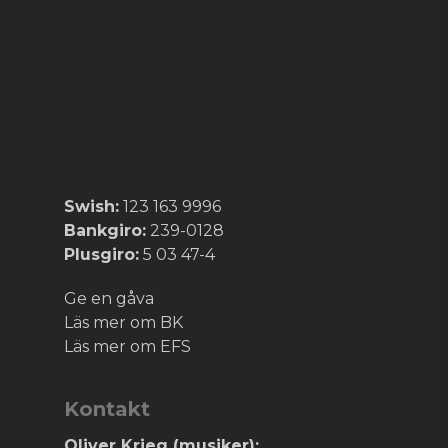
Swish:
123 163 9996
Bankgiro:
239-0128
Plusgiro:
5 03 47-4
Ge en gåva
Läs mer om BK
Läs mer om EFS
Kontakt
Oliver Krieg (musiker):