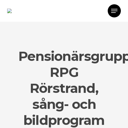
Pensionärsgrup
RPG
Rörstrand,
sång- och
bildprogram