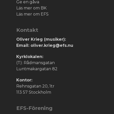
Ge en gåva
Läs mer om BK
Läs mer om EFS
Kontakt
Oliver Krieg (musiker):
Email: oliver.krieg@efs.nu
Kyrklokalen:
(T): Rådmansgatan
Luntmakargatan 82
Kontor:
Rehnsgatan 20, 1tr
113 57 Stockholm
EFS-Förening