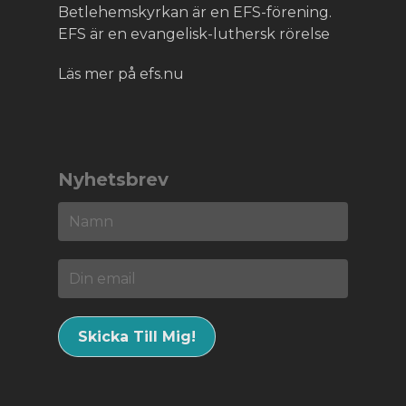
Betlehemskyrkan är en EFS-förening.
EFS är en evangelisk-luthersk rörelse
Läs mer på efs.nu
Nyhetsbrev