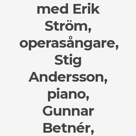
med Erik
Ström,
operasångare,
Stig
Andersson,
piano,
Gunnar
Betnér,