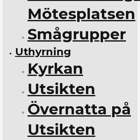
Mötesplatsen
Smågrupper
Uthyrning
Kyrkan
Utsikten
Övernatta på
Utsikten