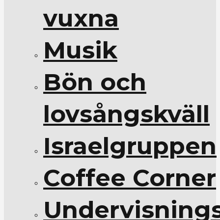
vuxna
Musik
Bön och
lovsångskväll
Israelgruppen
Coffee Corner
Undervisnings