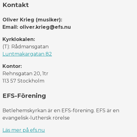
Kontakt
Oliver Krieg (musiker):
Email: oliver.krieg@efs.nu
Kyrklokalen:
(T): Rådmansgatan
Luntmakargatan 82
Kontor:
Rehnsgatan 20, 1tr
113 57 Stockholm
EFS-Förening
Betlehemskyrkan är en EFS-förening. EFS är en
evangelisk-luthersk rörelse
Läs mer på efs.nu