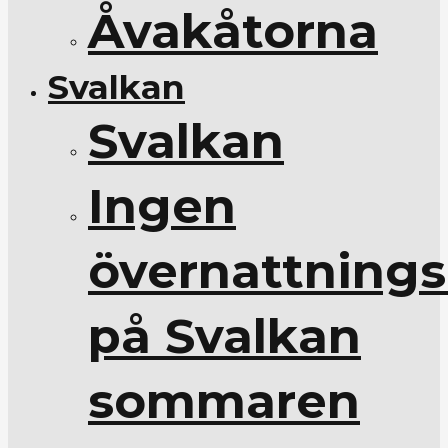
Åvakåtorna
Svalkan
Svalkan
Ingen
övernattnings
på Svalkan
sommaren