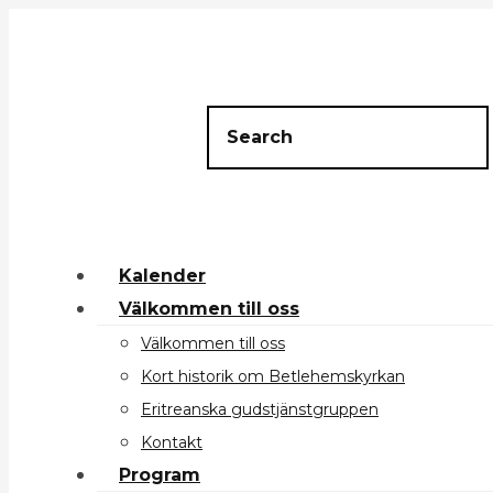
Kalender
Välkommen till oss
Välkommen till oss
Kort historik om Betlehemskyrkan
Eritreanska gudstjänstgruppen
Kontakt
Program