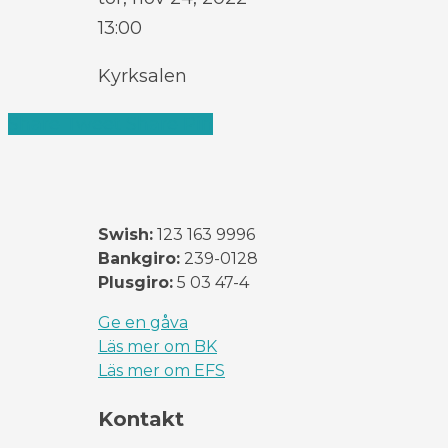
13:00
Kyrksalen
Share
Tweet
Share
Pin
Swish:
123 163 9996
Bankgiro:
239-0128
Plusgiro:
5 03 47-4
Ge en gåva
Läs mer om BK
Läs mer om EFS
Kontakt