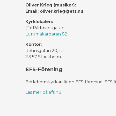
Oliver Krieg (musiker):
Email: oliver.krieg@efs.nu
Kyrklokalen:
(T): Rådmansgatan
Luntmakargatan 82
Kontor:
Rehnsgatan 20, 1tr
113 57 Stockholm
EFS-Förening
Betlehemskyrkan är en EFS-förening. EFS är
Läs mer på efs.nu