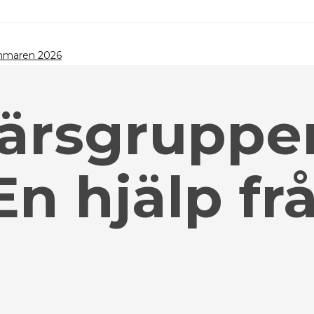
ommaren 2026
ärsgruppen
En hjälp fr