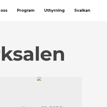
 oss
Program
Uthyrning
Svalkan
rksalen