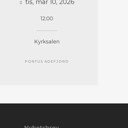
tis, mar 10, 2026
12:00
Kyrksalen
PONTUS ADEFJORD
Nyhetsbrev