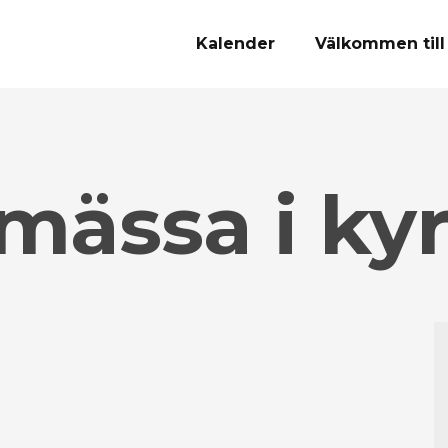
Kalender
Välkommen till
ässa i ky