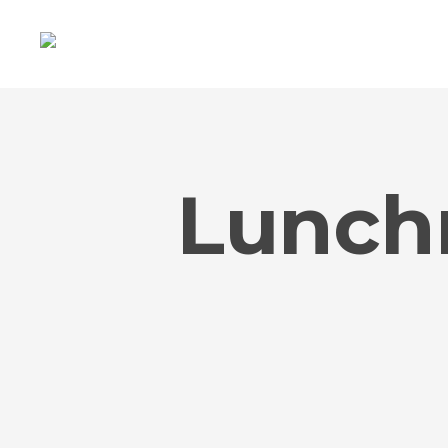
Lunchm