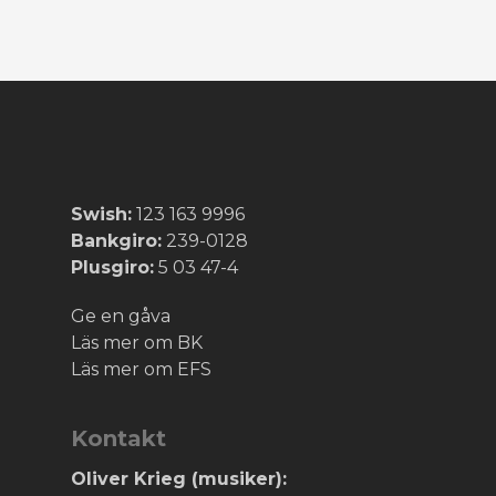
Swish:
123 163 9996
Bankgiro:
239-0128
Plusgiro:
5 03 47-4
Ge en gåva
Läs mer om BK
Läs mer om EFS
Kontakt
Oliver Krieg (musiker):