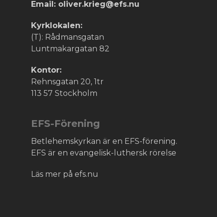
Email: oliver.krieg@efs.nu
Kyrklokalen:
(T): Rådmansgatan
Luntmakargatan 82
Kontor:
Rehnsgatan 20, 1tr
113 57 Stockholm
EFS-Förening
Betlehemskyrkan är en EFS-förening.
EFS är en evangelisk-luthersk rörelse
Läs mer på efs.nu