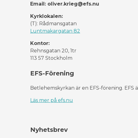
Email: oliver.krieg@efs.nu
Kyrklokalen:
(T): Rådmansgatan
Luntmakargatan 82
Kontor:
Rehnsgatan 20, 1tr
113 57 Stockholm
EFS-Förening
Betlehemskyrkan är en EFS-förening. EFS är
Läs mer på efs.nu
Nyhetsbrev