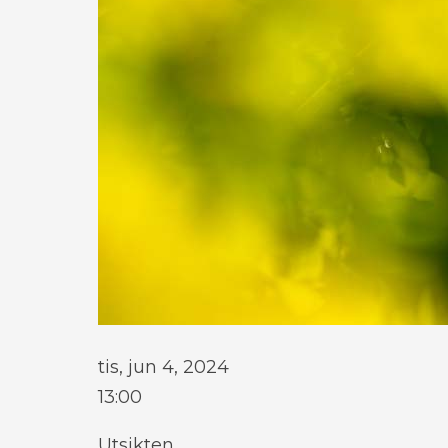
tis, jun 4, 2024
13:00
Utsikten