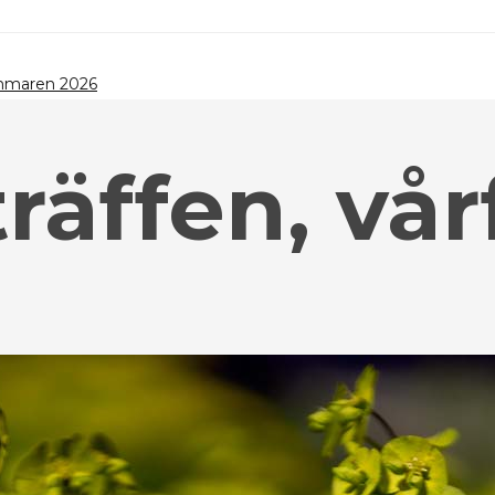
ommaren 2026
räffen, vår