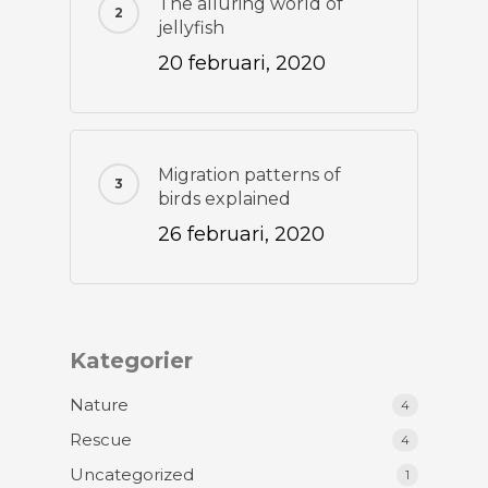
The alluring world of
jellyfish
20 februari, 2020
Migration patterns of
birds explained
26 februari, 2020
Kategorier
Nature
4
Rescue
4
Uncategorized
1