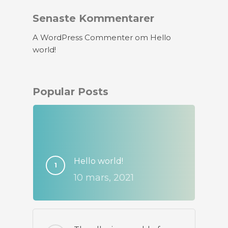
Senaste Kommentarer
A WordPress Commenter
om
Hello
world!
Popular Posts
Hello world!
10 mars, 2021