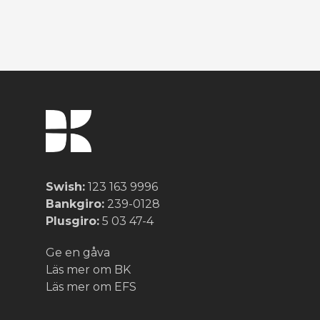
Swish:
123 163 9996
Bankgiro:
239-0128
Plusgiro:
5 03 47-4
Ge en gåva
Läs mer om BK
Läs mer om EFS