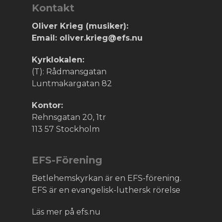
Kontakt
Oliver Krieg (musiker):
Email: oliver.krieg@efs.nu
Kyrklokalen:
(T): Rådmansgatan
Luntmakargatan 82
Kontor:
Rehnsgatan 20, 1tr
113 57 Stockholm
EFS-Förening
Betlehemskyrkan är en EFS-förening.
EFS är en evangelisk-luthersk rörelse
Läs mer på efs.nu