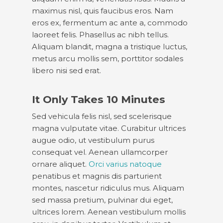
maximus nisl, quis faucibus eros. Nam
eros ex, fermentum ac ante a, commodo
laoreet felis. Phasellus ac nibh tellus.
Aliquam blandit, magna a tristique luctus,
metus arcu mollis sem, porttitor sodales
libero nisi sed erat.
It Only Takes 10 Minutes
Sed vehicula felis nisl, sed scelerisque
magna vulputate vitae. Curabitur ultrices
augue odio, ut vestibulum purus
consequat vel. Aenean ullamcorper
ornare aliquet.
Orci varius natoque
penatibus et magnis dis parturient
montes, nascetur ridiculus mus. Aliquam
sed massa pretium, pulvinar dui eget,
ultrices lorem. Aenean vestibulum mollis