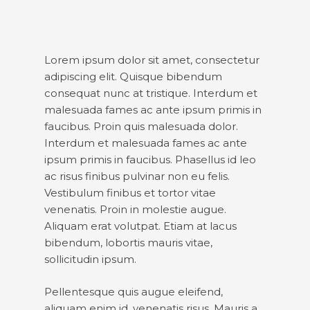
Lorem ipsum dolor sit amet, consectetur
adipiscing elit. Quisque bibendum
consequat nunc at tristique. Interdum et
malesuada fames ac ante ipsum primis in
faucibus. Proin quis malesuada dolor.
Interdum et malesuada fames ac ante
ipsum primis in faucibus. Phasellus id leo
ac risus finibus pulvinar non eu felis.
Vestibulum finibus et tortor vitae
venenatis. Proin in molestie augue.
Aliquam erat volutpat. Etiam at lacus
bibendum, lobortis mauris vitae,
sollicitudin ipsum.
Pellentesque quis augue eleifend,
aliquam enim id, venenatis risus. Mauris a