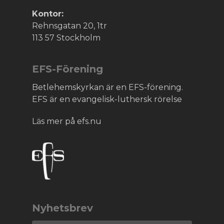
Kontor:
Rehnsgatan 20, 1tr
113 57 Stockholm
EFS-Förening
Betlehemskyrkan är en EFS-förening.
EFS är en evangelisk-luthersk rörelse
Läs mer på efs.nu
Nyhetsbrev