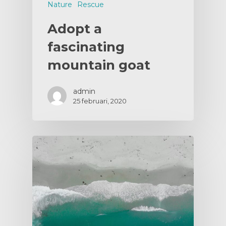
Nature
Rescue
Adopt a
fascinating
mountain goat
admin
25 februari, 2020